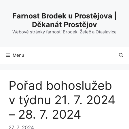
Přeskočit
na
Farnost Brodek u Prostějova |
obsah
Děkanát Prostějov
Webové stránky farností Brodek, Želeč a Otaslavice
Menu
Pořad bohoslužeb
v týdnu 21. 7. 2024
– 28. 7. 2024
27. 7. 2024