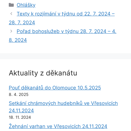
Rubriky
Ohlášky
Texty k rozjímání v týdnu od 22. 7. 2024 –
28. 7. 2024
Pořad bohoslužeb v týdnu 28. 7. 2024 – 4.
8. 2024
Aktuality z děkanátu
Pouť děkanátů do Olomouce 10.5.2025
8. 4. 2025
Setkání chrámových hudebníků ve Vřesovicích
24.11.2024
18. 11. 2024
Žehnání varhan ve Vřesovicích 24.11.2024