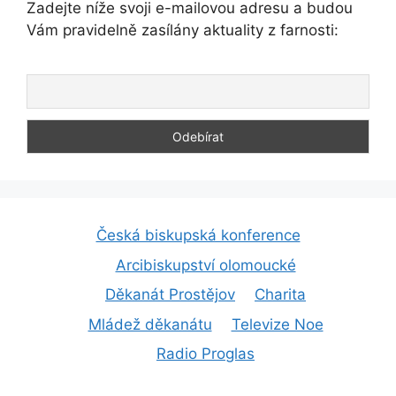
Zadejte níže svoji e-mailovou adresu a budou
Vám pravidelně zasílány aktuality z farnosti:
Česká biskupská konference
Arcibiskupství olomoucké
Děkanát Prostějov
Charita
Mládež děkanátu
Televize Noe
Radio Proglas