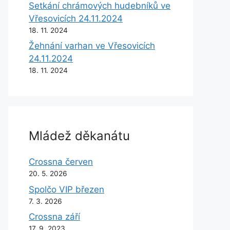
Setkání chrámových hudebníků ve
Vřesovicích 24.11.2024
18. 11. 2024
Žehnání varhan ve Vřesovicích
24.11.2024
18. 11. 2024
Mládež děkanátu
Crossna červen
20. 5. 2026
Spolčo VIP březen
7. 3. 2026
Crossna září
17. 9. 2023