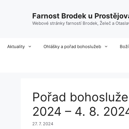
Přeskočit
na
Farnost Brodek u Prostějov
obsah
Webové stránky farností Brodek, Želeč a Otasla
Aktuality
Ohlášky a pořad bohoslužeb
Boží
Pořad bohoslužeb
2024 – 4. 8. 202
27. 7. 2024