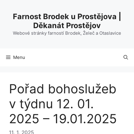
Přeskočit
na
Farnost Brodek u Prostějova |
obsah
Děkanát Prostějov
Webové stránky farností Brodek, Želeč a Otaslavice
Menu
Pořad bohoslužeb
v týdnu 12. 01.
2025 – 19.01.2025
11. 1. 2025