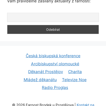
Vám pravidelně zasílány aktuality z farnosti:
Česká biskupská konference
Arcibiskupství olomoucké
Děkanát Prostějov
Charita
Mládež děkanátu
Televize Noe
Radio Proglas
© 2026 Farnost Brodek u Prostějova |
Kontakt na