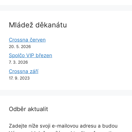
Mládež děkanátu
Crossna červen
20. 5. 2026
Spolčo VIP březen
7. 3. 2026
Crossna září
17. 9. 2023
Odběr aktualit
Zadejte níže svoji e-mailovou adresu a budou