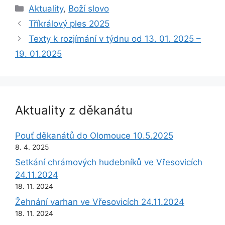
Rubriky
Aktuality
,
Boží slovo
Tříkrálový ples 2025
Texty k rozjímání v týdnu od 13. 01. 2025 –
19. 01.2025
Aktuality z děkanátu
Pouť děkanátů do Olomouce 10.5.2025
8. 4. 2025
Setkání chrámových hudebníků ve Vřesovicích
24.11.2024
18. 11. 2024
Žehnání varhan ve Vřesovicích 24.11.2024
18. 11. 2024