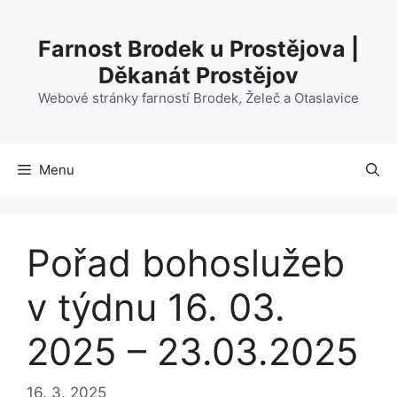
Přeskočit
na
Farnost Brodek u Prostějova |
obsah
Děkanát Prostějov
Webové stránky farností Brodek, Želeč a Otaslavice
Menu
Pořad bohoslužeb
v týdnu 16. 03.
2025 – 23.03.2025
16. 3. 2025