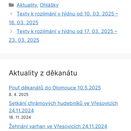
Rubriky
Aktuality
,
Ohlášky
Texty k rozjímání v týdnu od 10. 03. 2025 –
16. 03. 2025
Texty k rozjímání v týdnu od 17. 03. 2025 –
23. 03. 2025
Aktuality z děkanátu
Pouť děkanátů do Olomouce 10.5.2025
8. 4. 2025
Setkání chrámových hudebníků ve Vřesovicích
24.11.2024
18. 11. 2024
Žehnání varhan ve Vřesovicích 24.11.2024