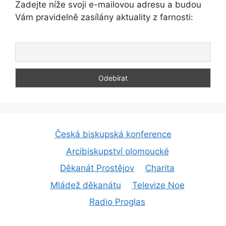
Zadejte níže svoji e-mailovou adresu a budou
Vám pravidelně zasílány aktuality z farnosti:
Česká biskupská konference
Arcibiskupství olomoucké
Děkanát Prostějov
Charita
Mládež děkanátu
Televize Noe
Radio Proglas