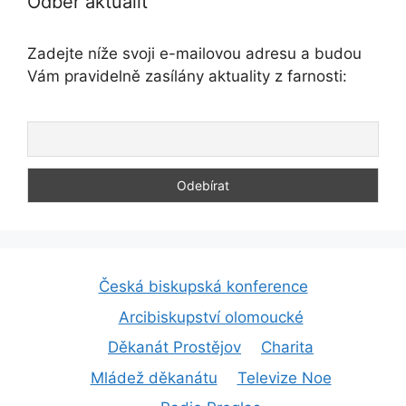
Odběr aktualit
Zadejte níže svoji e-mailovou adresu a budou
Vám pravidelně zasílány aktuality z farnosti:
Česká biskupská konference
Arcibiskupství olomoucké
Děkanát Prostějov
Charita
Mládež děkanátu
Televize Noe