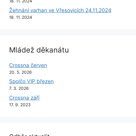
18. 11. 2024
Žehnání varhan ve Vřesovicích 24.11.2024
18. 11. 2024
Mládež děkanátu
Crossna červen
20. 5. 2026
Spolčo VIP březen
7. 3. 2026
Crossna září
17. 9. 2023