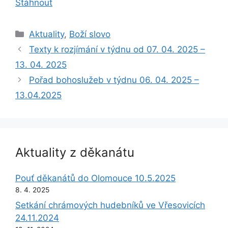
Stáhnout
Rubriky
Aktuality
,
Boží slovo
Texty k rozjímání v týdnu od 07. 04. 2025 –
13. 04. 2025
Pořad bohoslužeb v týdnu 06. 04. 2025 –
13.04.2025
Aktuality z děkanátu
Pouť děkanátů do Olomouce 10.5.2025
8. 4. 2025
Setkání chrámových hudebníků ve Vřesovicích
24.11.2024