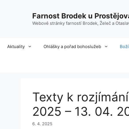
Přeskočit
na
Farnost Brodek u Prostějov
obsah
Webové stránky farností Brodek, Želeč a Otasla
Aktuality
Ohlášky a pořad bohoslužeb
Boží
Texty k rozjímání
2025 – 13. 04. 2
6. 4. 2025