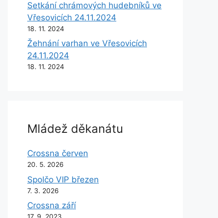
Setkání chrámových hudebníků ve
Vřesovicích 24.11.2024
18. 11. 2024
Žehnání varhan ve Vřesovicích
24.11.2024
18. 11. 2024
Mládež děkanátu
Crossna červen
20. 5. 2026
Spolčo VIP březen
7. 3. 2026
Crossna září
17. 9. 2023