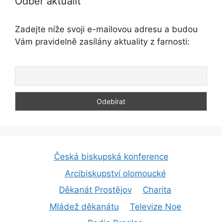
Odběr aktualit
Zadejte níže svoji e-mailovou adresu a budou
Vám pravidelně zasílány aktuality z farnosti:
Česká biskupská konference
Arcibiskupství olomoucké
Děkanát Prostějov
Charita
Mládež děkanátu
Televize Noe