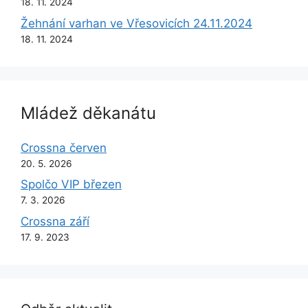
18. 11. 2024
Žehnání varhan ve Vřesovicích 24.11.2024
18. 11. 2024
Mládež děkanátu
Crossna červen
20. 5. 2026
Spolčo VIP březen
7. 3. 2026
Crossna září
17. 9. 2023