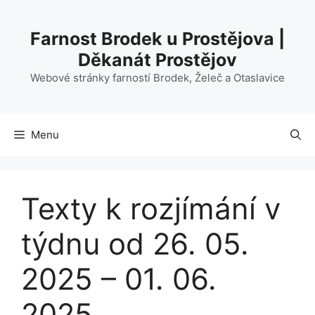
Přeskočit
na
Farnost Brodek u Prostějova |
obsah
Děkanát Prostějov
Webové stránky farností Brodek, Želeč a Otaslavice
Menu
Texty k rozjímání v
týdnu od 26. 05.
2025 – 01. 06.
2025