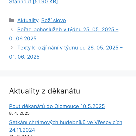
Stáhnout [51.90 KB]
Rubriky
Aktuality
,
Boží slovo
Pořad bohoslužeb v týdnu 25. 05. 2025 –
01.06.2025
Texty k rozjímání v týdnu od 26. 05. 2025 –
01. 06. 2025
Aktuality z děkanátu
Pouť děkanátů do Olomouce 10.5.2025
8. 4. 2025
Setkání chrámových hudebníků ve Vřesovicích
24.11.2024