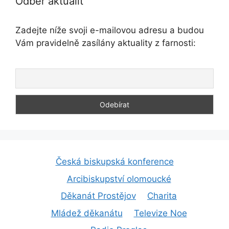
Odběr aktualit
Zadejte níže svoji e-mailovou adresu a budou
Vám pravidelně zasílány aktuality z farnosti:
Česká biskupská konference
Arcibiskupství olomoucké
Děkanát Prostějov
Charita
Mládež děkanátu
Televize Noe