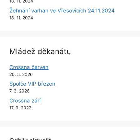
18. 11. 2024
Žehnání varhan ve Vřesovicích 24.11.2024
18. 11. 2024
Mládež děkanátu
Crossna červen
20. 5. 2026
Spolčo VIP březen
7. 3. 2026
Crossna září
17. 9. 2023