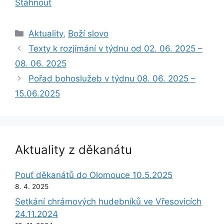
Stáhnout
Rubriky
Aktuality
,
Boží slovo
Texty k rozjímání v týdnu od 02. 06. 2025 –
08. 06. 2025
Pořad bohoslužeb v týdnu 08. 06. 2025 –
15.06.2025
Aktuality z děkanátu
Pouť děkanátů do Olomouce 10.5.2025
8. 4. 2025
Setkání chrámových hudebníků ve Vřesovicích
24.11.2024