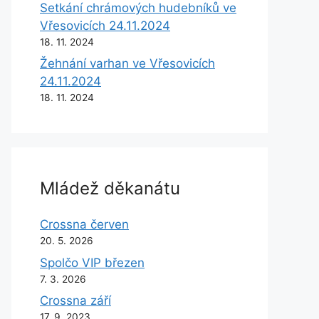
Setkání chrámových hudebníků ve
Vřesovicích 24.11.2024
18. 11. 2024
Žehnání varhan ve Vřesovicích
24.11.2024
18. 11. 2024
Mládež děkanátu
Crossna červen
20. 5. 2026
Spolčo VIP březen
7. 3. 2026
Crossna září
17. 9. 2023