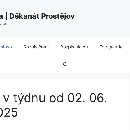
a | Děkanát Prostějov
vice
 slovo
Rozpis čtení
Rozpis úklidu
Fotogalerie
 v týdnu od 02. 06.
025