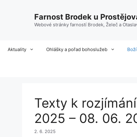
Přeskočit
na
Farnost Brodek u Prostějov
obsah
Webové stránky farností Brodek, Želeč a Otasla
Aktuality
Ohlášky a pořad bohoslužeb
Boží
Texty k rozjímání
2025 – 08. 06. 2
2. 6. 2025