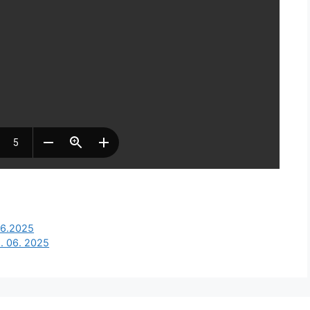
06.2025
8. 06. 2025