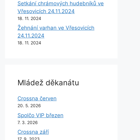
Setkání chrámových hudebníků ve
Vřesovicích 24.11.2024
18. 11. 2024
Žehnání varhan ve Vřesovicích
24.11.2024
18. 11. 2024
Mládež děkanátu
Crossna červen
20. 5. 2026
Spolčo VIP březen
7. 3. 2026
Crossna září
17. 9. 2023