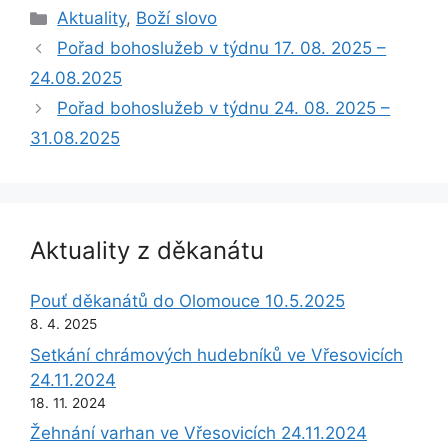
Rubriky
Aktuality
,
Boží slovo
Pořad bohoslužeb v týdnu 17. 08. 2025 –
24.08.2025
Pořad bohoslužeb v týdnu 24. 08. 2025 –
31.08.2025
Aktuality z děkanátu
Pouť děkanátů do Olomouce 10.5.2025
8. 4. 2025
Setkání chrámových hudebníků ve Vřesovicích
24.11.2024
18. 11. 2024
Žehnání varhan ve Vřesovicích 24.11.2024