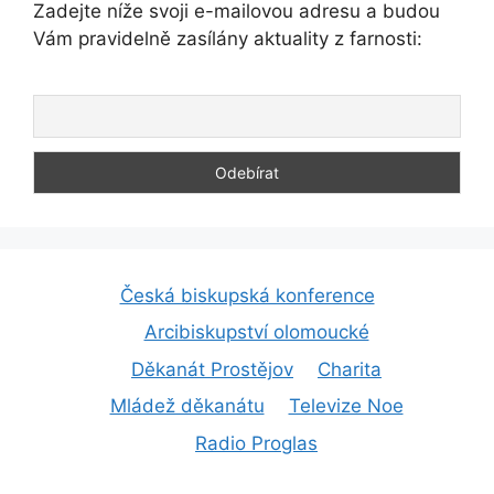
Zadejte níže svoji e-mailovou adresu a budou
Vám pravidelně zasílány aktuality z farnosti:
Česká biskupská konference
Arcibiskupství olomoucké
Děkanát Prostějov
Charita
Mládež děkanátu
Televize Noe
Radio Proglas