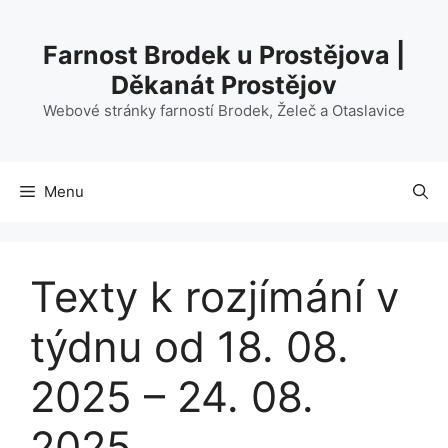
Přeskočit
na
Farnost Brodek u Prostějova |
obsah
Děkanát Prostějov
Webové stránky farností Brodek, Želeč a Otaslavice
Menu
Texty k rozjímání v
týdnu od 18. 08.
2025 – 24. 08.
2025