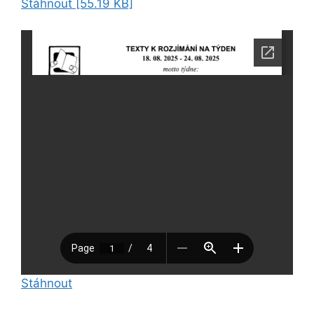
Stáhnout [55.19 KB]
Stáhnout