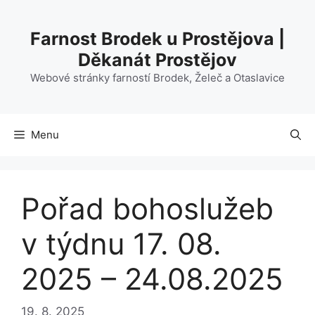
Přeskočit
na
Farnost Brodek u Prostějova |
obsah
Děkanát Prostějov
Webové stránky farností Brodek, Želeč a Otaslavice
Menu
Pořad bohoslužeb
v týdnu 17. 08.
2025 – 24.08.2025
19. 8. 2025