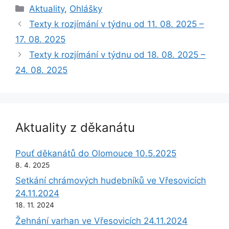
Rubriky
Aktuality
,
Ohlášky
Texty k rozjímání v týdnu od 11. 08. 2025 –
17. 08. 2025
Texty k rozjímání v týdnu od 18. 08. 2025 –
24. 08. 2025
Aktuality z děkanátu
Pouť děkanátů do Olomouce 10.5.2025
8. 4. 2025
Setkání chrámových hudebníků ve Vřesovicích
24.11.2024
18. 11. 2024
Žehnání varhan ve Vřesovicích 24.11.2024