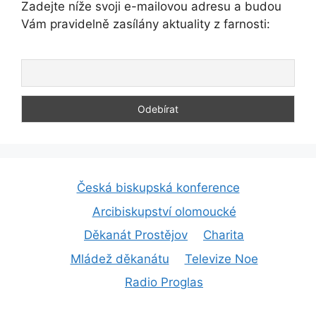
Zadejte níže svoji e-mailovou adresu a budou
Vám pravidelně zasílány aktuality z farnosti:
Česká biskupská konference
Arcibiskupství olomoucké
Děkanát Prostějov
Charita
Mládež děkanátu
Televize Noe
Radio Proglas