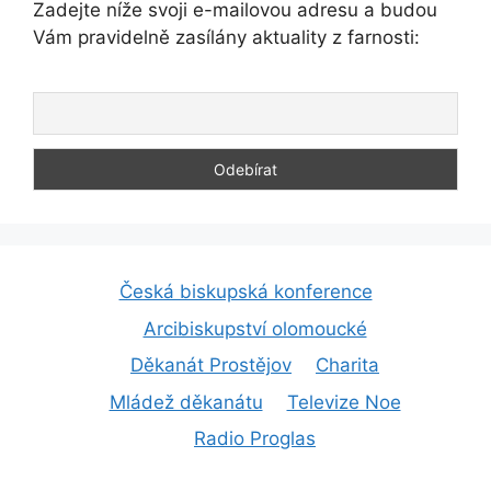
Zadejte níže svoji e-mailovou adresu a budou
Vám pravidelně zasílány aktuality z farnosti:
Česká biskupská konference
Arcibiskupství olomoucké
Děkanát Prostějov
Charita
Mládež děkanátu
Televize Noe
Radio Proglas