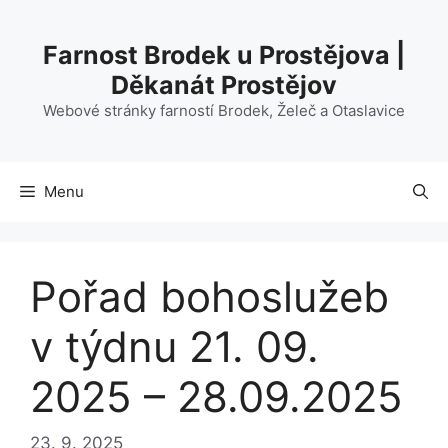
Přeskočit
na
Farnost Brodek u Prostějova |
obsah
Děkanát Prostějov
Webové stránky farností Brodek, Želeč a Otaslavice
Menu
Pořad bohoslužeb
v týdnu 21. 09.
2025 – 28.09.2025
23. 9. 2025