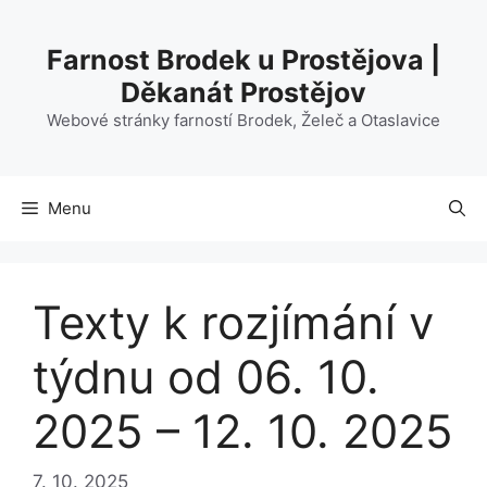
Přeskočit
na
Farnost Brodek u Prostějova |
obsah
Děkanát Prostějov
Webové stránky farností Brodek, Želeč a Otaslavice
Menu
Texty k rozjímání v
týdnu od 06. 10.
2025 – 12. 10. 2025
7. 10. 2025