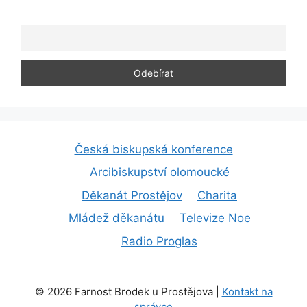
Česká biskupská konference
Arcibiskupství olomoucké
Děkanát Prostějov
Charita
Mládež děkanátu
Televize Noe
Radio Proglas
© 2026 Farnost Brodek u Prostějova |
Kontakt na
správce