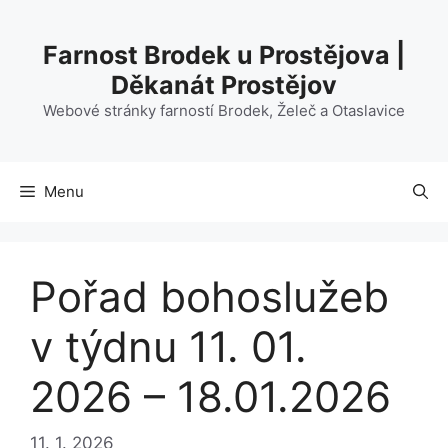
Přeskočit
na
Farnost Brodek u Prostějova |
obsah
Děkanát Prostějov
Webové stránky farností Brodek, Želeč a Otaslavice
Menu
Pořad bohoslužeb
v týdnu 11. 01.
2026 – 18.01.2026
11. 1. 2026