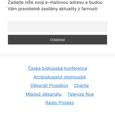
Zadejte níže svoji e-mailovou adresu a budou
Vám pravidelně zasílány aktuality z farnosti:
Česká biskupská konference
Arcibiskupství olomoucké
Děkanát Prostějov
Charita
Mládež děkanátu
Televize Noe
Radio Proglas