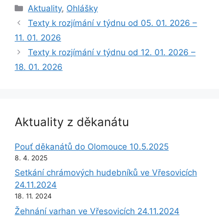
Rubriky
Aktuality
,
Ohlášky
Texty k rozjímání v týdnu od 05. 01. 2026 –
11. 01. 2026
Texty k rozjímání v týdnu od 12. 01. 2026 –
18. 01. 2026
Aktuality z děkanátu
Pouť děkanátů do Olomouce 10.5.2025
8. 4. 2025
Setkání chrámových hudebníků ve Vřesovicích
24.11.2024
18. 11. 2024
Žehnání varhan ve Vřesovicích 24.11.2024