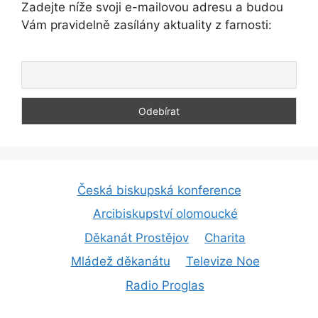
Zadejte níže svoji e-mailovou adresu a budou
Vám pravidelně zasílány aktuality z farnosti:
Česká biskupská konference
Arcibiskupství olomoucké
Děkanát Prostějov
Charita
Mládež děkanátu
Televize Noe
Radio Proglas