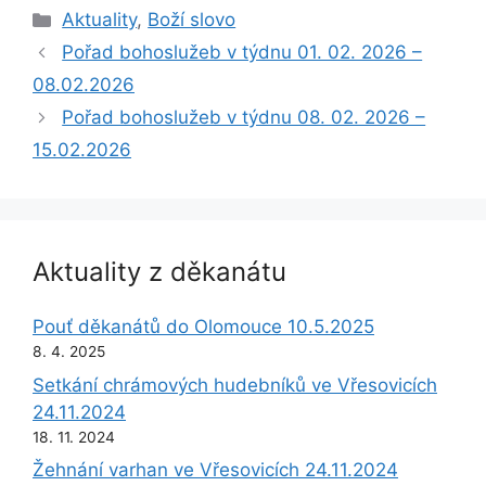
Rubriky
Aktuality
,
Boží slovo
Pořad bohoslužeb v týdnu 01. 02. 2026 –
08.02.2026
Pořad bohoslužeb v týdnu 08. 02. 2026 –
15.02.2026
Aktuality z děkanátu
Pouť děkanátů do Olomouce 10.5.2025
8. 4. 2025
Setkání chrámových hudebníků ve Vřesovicích
24.11.2024
18. 11. 2024
Žehnání varhan ve Vřesovicích 24.11.2024