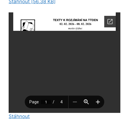
Stáhnout [56.38 KB]
Stáhnout