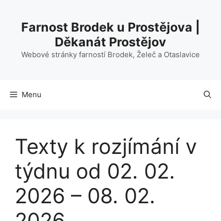
Přeskočit
na
Farnost Brodek u Prostějova |
obsah
Děkanát Prostějov
Webové stránky farností Brodek, Želeč a Otaslavice
Menu
Texty k rozjímání v
týdnu od 02. 02.
2026 – 08. 02.
2026