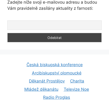
Zadejte níže svoji e-mailovou adresu a budou
Vám pravidelně zasílány aktuality z farnosti:
Česká biskupská konference
Arcibiskupství olomoucké
Děkanát Prostějov
Charita
Mládež děkanátu
Televize Noe
Radio Proglas