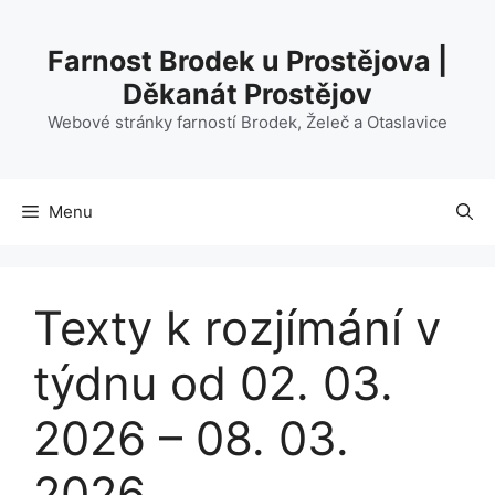
Přeskočit
na
Farnost Brodek u Prostějova |
obsah
Děkanát Prostějov
Webové stránky farností Brodek, Želeč a Otaslavice
Menu
Texty k rozjímání v
týdnu od 02. 03.
2026 – 08. 03.
2026