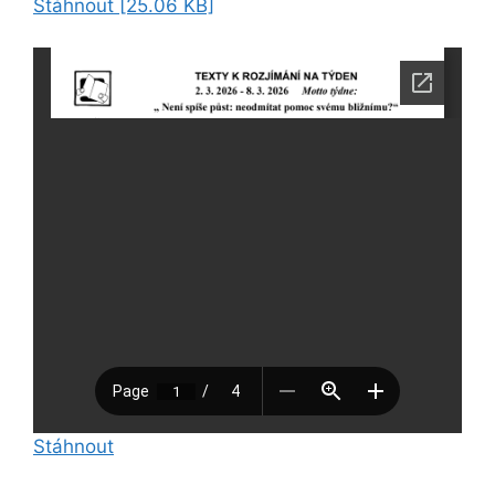
Stáhnout [25.06 KB]
Stáhnout