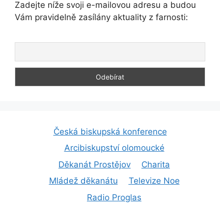
Zadejte níže svoji e-mailovou adresu a budou
Vám pravidelně zasílány aktuality z farnosti:
Česká biskupská konference
Arcibiskupství olomoucké
Děkanát Prostějov
Charita
Mládež děkanátu
Televize Noe
Radio Proglas