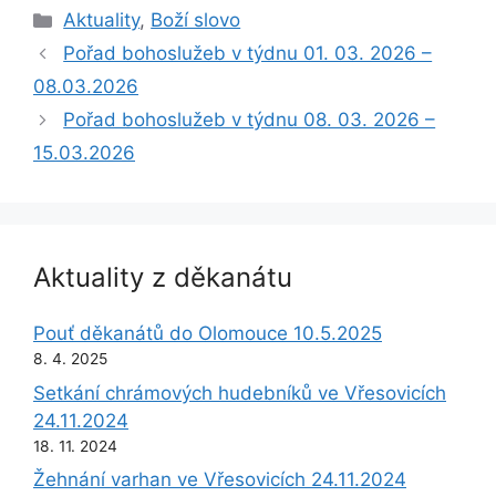
Rubriky
Aktuality
,
Boží slovo
Pořad bohoslužeb v týdnu 01. 03. 2026 –
08.03.2026
Pořad bohoslužeb v týdnu 08. 03. 2026 –
15.03.2026
Aktuality z děkanátu
Pouť děkanátů do Olomouce 10.5.2025
8. 4. 2025
Setkání chrámových hudebníků ve Vřesovicích
24.11.2024
18. 11. 2024
Žehnání varhan ve Vřesovicích 24.11.2024