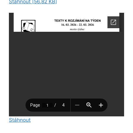
Stáhnout [56.82 KB]
Stáhnout