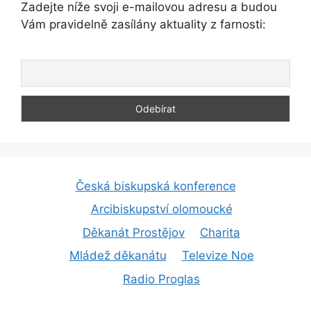
Zadejte níže svoji e-mailovou adresu a budou
Vám pravidelně zasílány aktuality z farnosti:
Česká biskupská konference
Arcibiskupství olomoucké
Děkanát Prostějov
Charita
Mládež děkanátu
Televize Noe
Radio Proglas