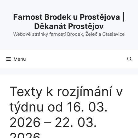
Přeskočit
na
Farnost Brodek u Prostějova |
obsah
Děkanát Prostějov
Webové stránky farností Brodek, Želeč a Otaslavice
Menu
Texty k rozjímání v
týdnu od 16. 03.
2026 – 22. 03.
2026