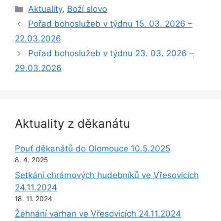
Rubriky
Aktuality
,
Boží slovo
Pořad bohoslužeb v týdnu 15. 03. 2026 –
22.03.2026
Pořad bohoslužeb v týdnu 23. 03. 2026 –
29.03.2026
Aktuality z děkanátu
Pouť děkanátů do Olomouce 10.5.2025
8. 4. 2025
Setkání chrámových hudebníků ve Vřesovicích
24.11.2024
18. 11. 2024
Žehnání varhan ve Vřesovicích 24.11.2024