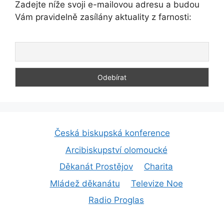
Zadejte níže svoji e-mailovou adresu a budou
Vám pravidelně zasílány aktuality z farnosti:
Česká biskupská konference
Arcibiskupství olomoucké
Děkanát Prostějov
Charita
Mládež děkanátu
Televize Noe
Radio Proglas