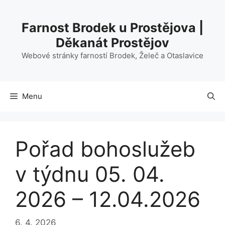
Přeskočit
na
Farnost Brodek u Prostějova |
obsah
Děkanát Prostějov
Webové stránky farností Brodek, Želeč a Otaslavice
Menu
Pořad bohoslužeb
v týdnu 05. 04.
2026 – 12.04.2026
6. 4. 2026