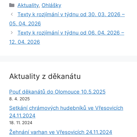
Rubriky
Aktuality
,
Ohlášky
Texty k rozjímání v týdnu od 30. 03. 2026 –
05. 04. 2026
Texty k rozjímání v týdnu od 06. 04. 2026 –
12. 04. 2026
Aktuality z děkanátu
Pouť děkanátů do Olomouce 10.5.2025
8. 4. 2025
Setkání chrámových hudebníků ve Vřesovicích
24.11.2024
18. 11. 2024
Žehnání varhan ve Vřesovicích 24.11.2024