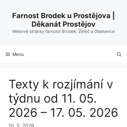
Přeskočit
na
Farnost Brodek u Prostějova |
obsah
Děkanát Prostějov
Webové stránky farností Brodek, Želeč a Otaslavice
Menu
Texty k rozjímání v
týdnu od 11. 05.
2026 – 17. 05. 2026
10. 5. 2026