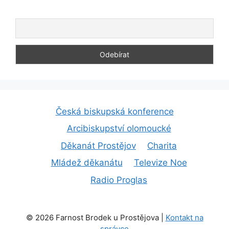
Česká biskupská konference
Arcibiskupství olomoucké
Děkanát Prostějov
Charita
Mládež děkanátu
Televize Noe
Radio Proglas
© 2026 Farnost Brodek u Prostějova |
Kontakt na
správce