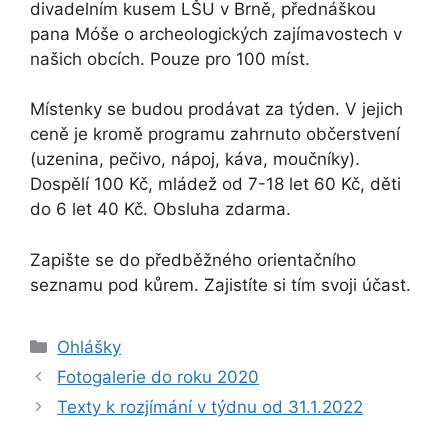
divadelním kusem LŠU v Brně, přednáškou
pana Móše o archeologických zajímavostech v
našich obcích. Pouze pro 100 míst.
Místenky se budou prodávat za týden. V jejich
ceně je kromě programu zahrnuto občerstvení
(uzenina, pečivo, nápoj, káva, moučníky).
Dospělí 100 Kč, mládež od 7-18 let 60 Kč, děti
do 6 let 40 Kč. Obsluha zdarma.
Zapište se do předběžného orientačního
seznamu pod kůrem. Zajistíte si tím svoji účast.
Rubriky
Ohlášky
Fotogalerie do roku 2020
Texty k rozjímání v týdnu od 31.1.2022