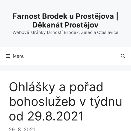
Přeskočit
na
Farnost Brodek u Prostějova |
obsah
Děkanát Prostějov
Webové stránky farností Brodek, Želeč a Otaslavice
Menu
Ohlášky a pořad
bohoslužeb v týdnu
od 29.8.2021
29. 8. 2021