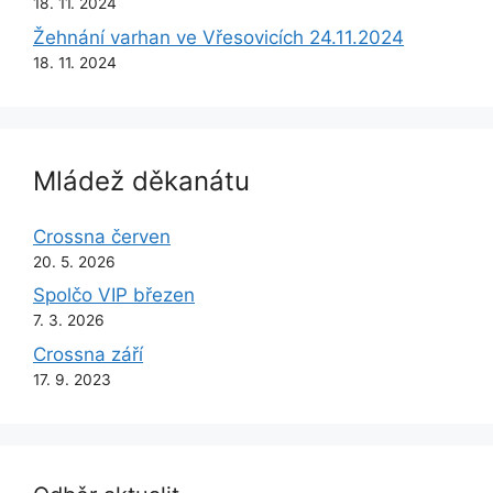
18. 11. 2024
Žehnání varhan ve Vřesovicích 24.11.2024
18. 11. 2024
Mládež děkanátu
Crossna červen
20. 5. 2026
Spolčo VIP březen
7. 3. 2026
Crossna září
17. 9. 2023