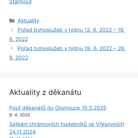
Stáhnout
Rubriky
Aktuality
Pořad bohoslužeb v týdnu 12. 6. 2022 – 19.
6. 2022
Pořad bohoslužeb v týdnu 19. 6. 2022 – 26.
6. 2022
Aktuality z děkanátu
Pouť děkanátů do Olomouce 10.5.2025
8. 4. 2025
Setkání chrámových hudebníků ve Vřesovicích
24.11.2024