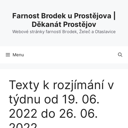
Přeskočit
na
Farnost Brodek u Prostějova |
obsah
Děkanát Prostějov
Webové stránky farností Brodek, Želeč a Otaslavice
Menu
Texty k rozjímání v
týdnu od 19. 06.
2022 do 26. 06.
2022