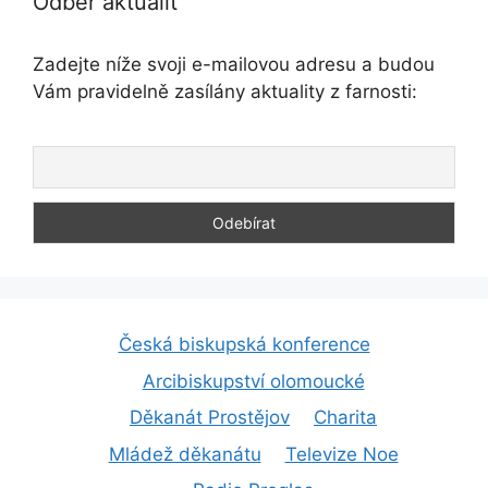
Odběr aktualit
Zadejte níže svoji e-mailovou adresu a budou
Vám pravidelně zasílány aktuality z farnosti:
Česká biskupská konference
Arcibiskupství olomoucké
Děkanát Prostějov
Charita
Mládež děkanátu
Televize Noe