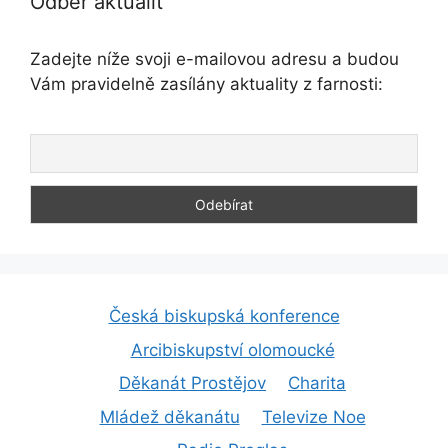
Odběr aktualit
Zadejte níže svoji e-mailovou adresu a budou
Vám pravidelně zasílány aktuality z farnosti:
Česká biskupská konference
Arcibiskupství olomoucké
Děkanát Prostějov
Charita
Mládež děkanátu
Televize Noe