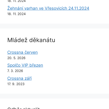
18. 11. 2024
Žehnání varhan ve Vřesovicích 24.11.2024
18. 11. 2024
Mládež děkanátu
Crossna červen
20. 5. 2026
Spolčo VIP březen
7. 3. 2026
Crossna září
17. 9. 2023