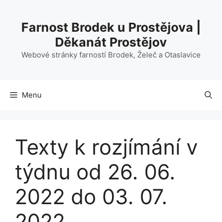
Přeskočit
na
Farnost Brodek u Prostějova |
obsah
Děkanát Prostějov
Webové stránky farností Brodek, Želeč a Otaslavice
Menu
Texty k rozjímání v
týdnu od 26. 06.
2022 do 03. 07.
2022