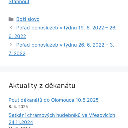
Stáhnout
Rubriky
Boží slovo
Pořad bohoslužeb v týdnu 19. 6. 2022 – 26.
6. 2022
Pořad bohoslužeb v týdnu 26. 6. 2022 – 3.
7. 2022
Aktuality z děkanátu
Pouť děkanátů do Olomouce 10.5.2025
8. 4. 2025
Setkání chrámových hudebníků ve Vřesovicích
24.11.2024