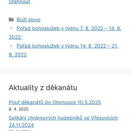
Stáhnout
Rubriky
Boží slovo
Pořad bohoslužeb v týdnu 7. 8. 2022 – 14. 8.
2022
Pořad bohoslužeb v týdnu 14. 8. 2022 – 21.
8. 2022
Aktuality z děkanátu
Pouť děkanátů do Olomouce 10.5.2025
8. 4. 2025
Setkání chrámových hudebníků ve Vřesovicích
24.11.2024