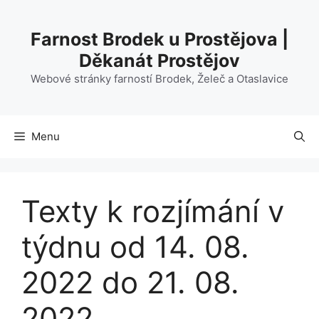
Přeskočit
na
Farnost Brodek u Prostějova |
obsah
Děkanát Prostějov
Webové stránky farností Brodek, Želeč a Otaslavice
Menu
Texty k rozjímání v
týdnu od 14. 08.
2022 do 21. 08.
2022