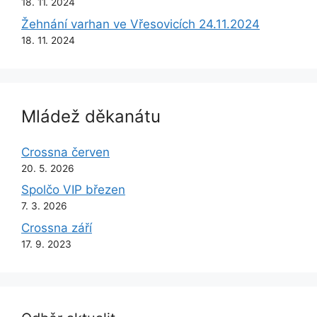
18. 11. 2024
Žehnání varhan ve Vřesovicích 24.11.2024
18. 11. 2024
Mládež děkanátu
Crossna červen
20. 5. 2026
Spolčo VIP březen
7. 3. 2026
Crossna září
17. 9. 2023