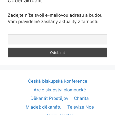
Odběr aktualit
Zadejte níže svoji e-mailovou adresu a budou
Vám pravidelně zasílány aktuality z farnosti:
Česká biskupská konference
Arcibiskupství olomoucké
Děkanát Prostějov
Charita
Mládež děkanátu
Televize Noe