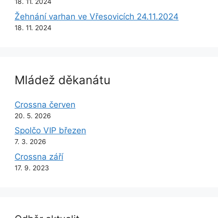
18. 11. 2024
Žehnání varhan ve Vřesovicích 24.11.2024
18. 11. 2024
Mládež děkanátu
Crossna červen
20. 5. 2026
Spolčo VIP březen
7. 3. 2026
Crossna září
17. 9. 2023