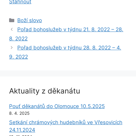
Stáhnout
Rubriky
Boží slovo
Pořad bohoslužeb v týdnu 21. 8. 2022 – 28.
8. 2022
Pořad bohoslužeb v týdnu 28. 8. 2022 – 4.
9. 2022
Aktuality z děkanátu
Pouť děkanátů do Olomouce 10.5.2025
8. 4. 2025
Setkání chrámových hudebníků ve Vřesovicích
24.11.2024