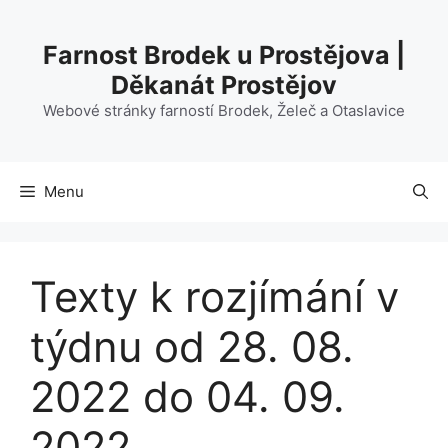
Přeskočit
na
Farnost Brodek u Prostějova |
obsah
Děkanát Prostějov
Webové stránky farností Brodek, Želeč a Otaslavice
Menu
Texty k rozjímání v
týdnu od 28. 08.
2022 do 04. 09.
2022