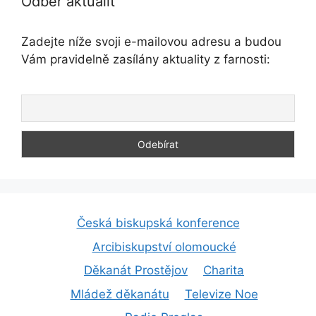
Odběr aktualit
Zadejte níže svoji e-mailovou adresu a budou
Vám pravidelně zasílány aktuality z farnosti:
Česká biskupská konference
Arcibiskupství olomoucké
Děkanát Prostějov
Charita
Mládež děkanátu
Televize Noe