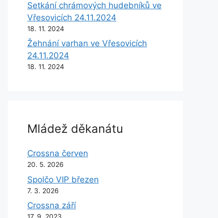
Setkání chrámových hudebníků ve
Vřesovicích 24.11.2024
18. 11. 2024
Žehnání varhan ve Vřesovicích
24.11.2024
18. 11. 2024
Mládež děkanátu
Crossna červen
20. 5. 2026
Spolčo VIP březen
7. 3. 2026
Crossna září
17. 9. 2023