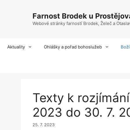
Přeskočit
na
Farnost Brodek u Prostějov
obsah
Webové stránky farností Brodek, Želeč a Otasla
Aktuality
Ohlášky a pořad bohoslužeb
Boží
Texty k rozjímání
2023 do 30. 7. 
25. 7. 2023