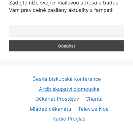
Zadejte níže svoji e-mailovou adresu a budou
Vám pravidelně zasílány aktuality z farnosti:
Česká biskupská konference
Arcibiskupství olomoucké
Děkanát Prostějov
Charita
Mládež děkanátu
Televize Noe
Radio Proglas