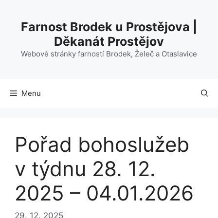
Přeskočit
na
Farnost Brodek u Prostějova |
obsah
Děkanát Prostějov
Webové stránky farností Brodek, Želeč a Otaslavice
Menu
Pořad bohoslužeb
v týdnu 28. 12.
2025 – 04.01.2026
29. 12. 2025