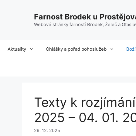
Přeskočit
na
Farnost Brodek u Prostějov
obsah
Webové stránky farností Brodek, Želeč a Otasla
Aktuality
Ohlášky a pořad bohoslužeb
Boží
Texty k rozjímání
2025 – 04. 01. 2
29. 12. 2025