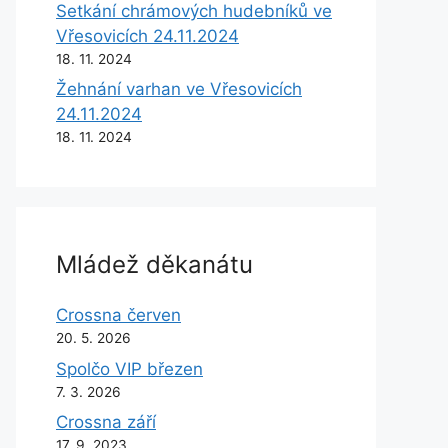
Setkání chrámových hudebníků ve
Vřesovicích 24.11.2024
18. 11. 2024
Žehnání varhan ve Vřesovicích
24.11.2024
18. 11. 2024
Mládež děkanátu
Crossna červen
20. 5. 2026
Spolčo VIP březen
7. 3. 2026
Crossna září
17. 9. 2023