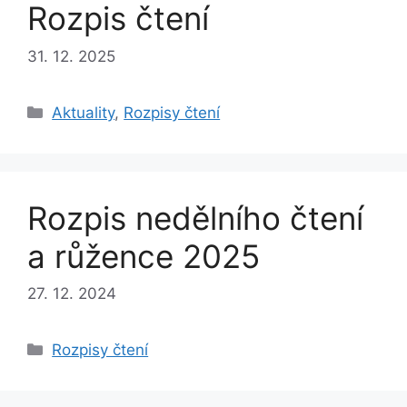
Rozpis čtení
31. 12. 2025
Rubriky
Aktuality
,
Rozpisy čtení
Rozpis nedělního čtení
a růžence 2025
27. 12. 2024
Rubriky
Rozpisy čtení