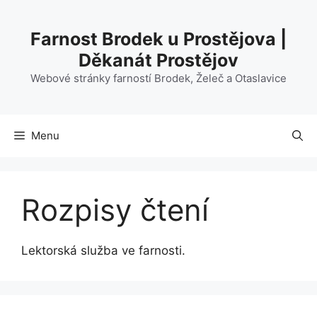
Přeskočit
na
Farnost Brodek u Prostějova |
obsah
Děkanát Prostějov
Webové stránky farností Brodek, Želeč a Otaslavice
Menu
Rozpisy čtení
Lektorská služba ve farnosti.