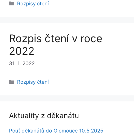
Rubriky
Rozpisy čtení
Rozpis čtení v roce
2022
31. 1. 2022
Rubriky
Rozpisy čtení
Aktuality z děkanátu
Pouť děkanátů do Olomouce 10.5.2025