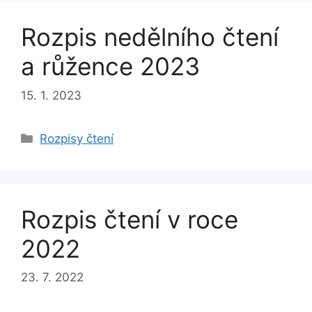
Rozpis nedělního čtení
a růžence 2023
15. 1. 2023
Rubriky
Rozpisy čtení
Rozpis čtení v roce
2022
23. 7. 2022